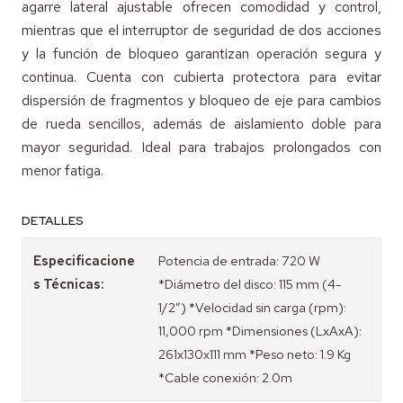
agarre lateral ajustable ofrecen comodidad y control,
mientras que el interruptor de seguridad de dos acciones
y la función de bloqueo garantizan operación segura y
continua. Cuenta con cubierta protectora para evitar
dispersión de fragmentos y bloqueo de eje para cambios
de rueda sencillos, además de aislamiento doble para
mayor seguridad. Ideal para trabajos prolongados con
menor fatiga.
DETALLES
Especificacione
Potencia de entrada: 720 W
s Técnicas:
*Diámetro del disco: 115 mm (4-
1/2″) *Velocidad sin carga (rpm):
11,000 rpm *Dimensiones (LxAxA):
261x130x111 mm *Peso neto: 1.9 Kg
*Cable conexión: 2.0m