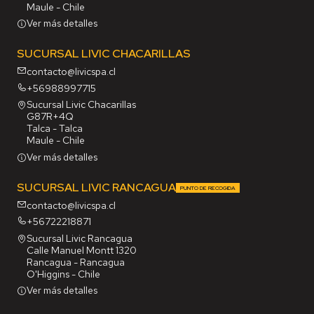
Maule - Chile
Ver más detalles
SUCURSAL LIVIC CHACARILLAS
contacto@livicspa.cl
+56988997715
Sucursal Livic Chacarillas
G87R+4Q
Talca - Talca
Maule - Chile
Ver más detalles
SUCURSAL LIVIC RANCAGUA
PUNTO DE RECOGIDA
contacto@livicspa.cl
+56722218871
Sucursal Livic Rancagua
Calle Manuel Montt 1320
Rancagua - Rancagua
O'Higgins - Chile
Ver más detalles