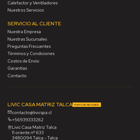
Calefactor y Ventiladores
Nuestros Servicios
SERVICIO AL CLIENTE
Nuestra Empresa
Nuestras Sucursales
Preguntas Frecuentes
Términos y Condiciones
Costos de Envío
Garantías
Contacto
LIVIC CASA MATRIZ TALCA
PUNTO DE RECOGIDA
contacto@livicspa.cl
+56939333262
Livic Casa Matriz Talca
11 oriente nº 633
3480094 Talca - Talca