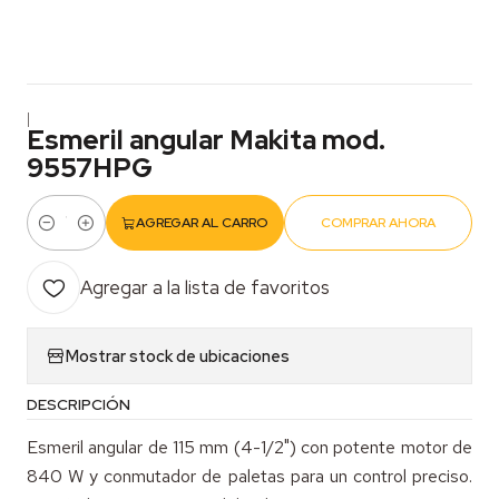
|
Esmeril angular Makita mod.
9557HPG
AGREGAR AL CARRO
COMPRAR AHORA
Cantidad
Agregar a la lista de favoritos
Mostrar stock de ubicaciones
DESCRIPCIÓN
Esmeril angular de 115 mm (4-1/2") con potente motor de
840 W y conmutador de paletas para un control preciso.