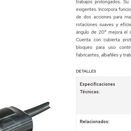
trabajos prolongados. S
exigentes. Incorpora funcio
de dos acciones para may
rotaciones suaves y eficie
ángulo de 20° mejora el co
Cuenta con cubierta prot
bloqueo para uso contin
fabricantes, albañiles y tr
DETALLES
Especificaciones
Técnicas:
Relacionados: