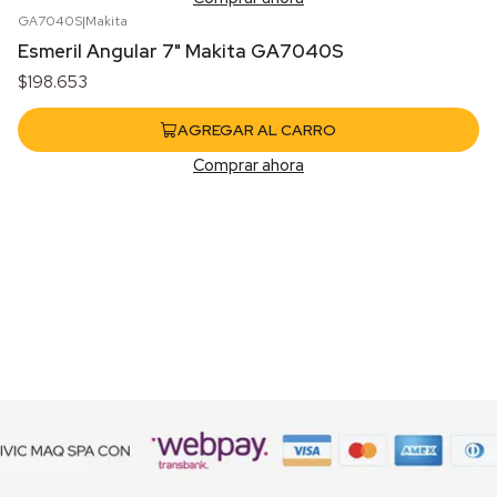
GA7040S
|
Makita
Esmeril Angular 7" Makita GA7040S
$198.653
AGREGAR AL CARRO
Comprar ahora