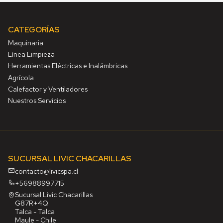
CATEGORÍAS
Maquinaria
Línea Limpieza
Herramientas Eléctricas e Inalámbricas
Agrícola
Calefactor y Ventiladores
Nuestros Servicios
SUCURSAL LIVIC CHACARILLAS
contacto@livicspa.cl
+56988997715
Sucursal Livic Chacarillas
G87R+4Q
Talca - Talca
Maule - Chile