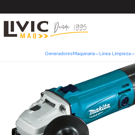
Inicio
Categorías
Herramientas
Generadores
Maquinaria
Línea Limpieza