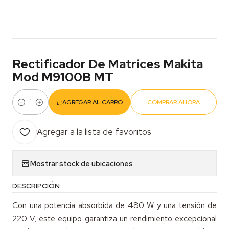
|
Rectificador De Matrices Makita
Mod M9100B MT
AGREGAR AL CARRO
COMPRAR AHORA
Cantidad
Agregar a la lista de favoritos
Mostrar stock de ubicaciones
DESCRIPCIÓN
Con una potencia absorbida de 480 W y una tensión de
220 V, este equipo garantiza un rendimiento excepcional