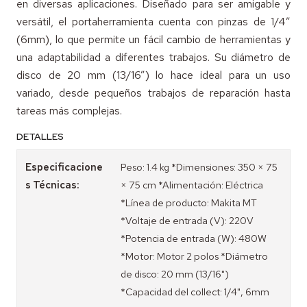
en diversas aplicaciones. Diseñado para ser amigable y
versátil, el portaherramienta cuenta con pinzas de 1/4”
(6mm), lo que permite un fácil cambio de herramientas y
una adaptabilidad a diferentes trabajos. Su diámetro de
disco de 20 mm (13/16”) lo hace ideal para un uso
variado, desde pequeños trabajos de reparación hasta
tareas más complejas.
DETALLES
Especificacione
Peso: 1.4 kg *Dimensiones: 350 × 75
s Técnicas:
× 75 cm *Alimentación: Eléctrica
*Línea de producto: Makita MT
*Voltaje de entrada (V): 220V
*Potencia de entrada (W): 480W
*Motor: Motor 2 polos *Diámetro
de disco: 20 mm (13/16")
*Capacidad del collect: 1/4", 6mm