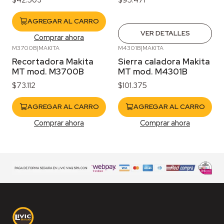
AGREGAR AL CARRO
VER DETALLES
Comprar ahora
M3700B
|
MAKITA
M4301B
|
MAKITA
Recortadora Makita
Sierra caladora Makita
MT mod. M3700B
MT mod. M4301B
$73.112
$101.375
AGREGAR AL CARRO
AGREGAR AL CARRO
Comprar ahora
Comprar ahora