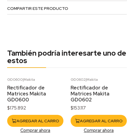
COMPARTIR ESTE PRODUCTO
También podría interesarte uno de
estos
GD0600
|
Makita
GD0602
|
Makita
Rectificador de
Rectificador de
Matrices Makita
Matrices Makita
GD0600
GD0602
$175.892
$153.117
AGREGAR AL CARRO
AGREGAR AL CARRO
Comprar ahora
Comprar ahora