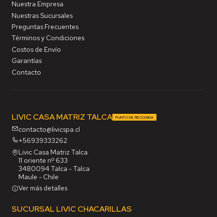
Nuestra Empresa
Nuestras Sucursales
Preguntas Frecuentes
Términos y Condiciones
Costos de Envío
Garantías
Contacto
LIVIC CASA MATRIZ TALCA
PUNTO DE RECOGIDA
contacto@livicspa.cl
+56939333262
Livic Casa Matriz Talca
11 oriente nº 633
3480094 Talca - Talca
Maule - Chile
Ver más detalles
SUCURSAL LIVIC CHACARILLAS