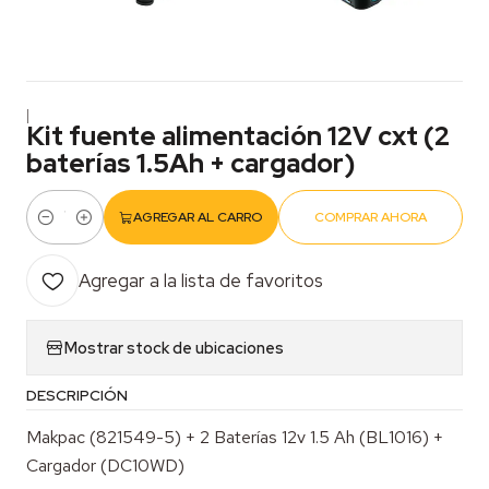
|
Kit fuente alimentación 12V cxt (2
baterías 1.5Ah + cargador)
AGREGAR AL CARRO
COMPRAR AHORA
Cantidad
Agregar a la lista de favoritos
Mostrar stock de ubicaciones
DESCRIPCIÓN
Makpac (821549-5) + 2 Baterías 12v 1.5 Ah (BL1016) +
Cargador (DC10WD)