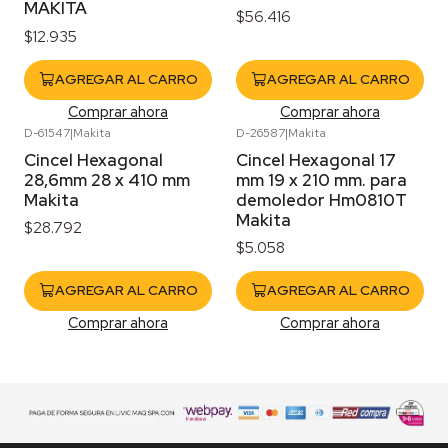
MAKITA
$56.416
$12.935
AGREGAR AL CARRO
AGREGAR AL CARRO
Comprar ahora
Comprar ahora
D-61547
|
Makita
D-26587
|
Makita
Cincel Hexagonal
Cincel Hexagonal 17
28,6mm 28 x 410 mm
mm 19 x 210 mm. para
Makita
demoledor Hm0810T
Makita
$28.792
$5.058
AGREGAR AL CARRO
AGREGAR AL CARRO
Comprar ahora
Comprar ahora