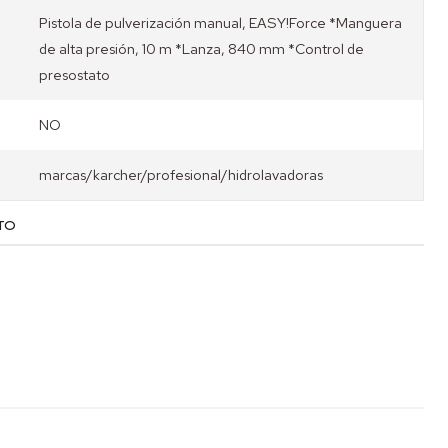
Pistola de pulverización manual, EASY!Force *Manguera
de alta presión, 10 m *Lanza, 840 mm *Control de
presostato
NO
marcas/karcher/profesional/hidrolavadoras
TO