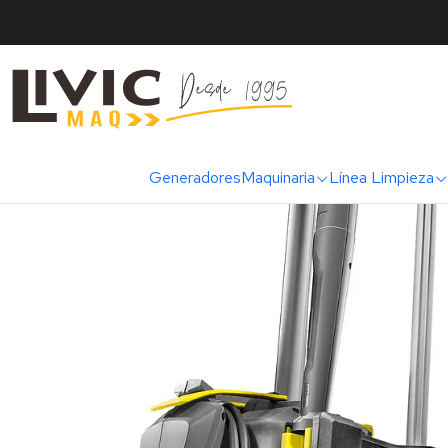
Inicio
Cat
Generadores
Maquinaria
Línea Limpieza