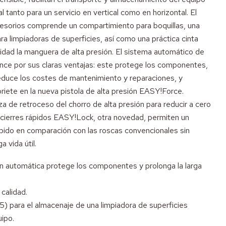
 tanto para un servicio en vertical como en horizontal. El
esorios comprende un compartimiento para boquillas, una
ara limpiadoras de superficies, así como una práctica cinta
uridad la manguera de alta presión. El sistema automático de
ce por sus claras ventajas: este protege los componentes,
 reduce los costes de mantenimiento y reparaciones, y
riete en la nueva pistola de alta presión EASY!Force.
a de retroceso del chorro de alta presión para reducir a cero
s cierres rápidos EASY!Lock, otra novedad, permiten un
ido en comparación con las roscas convencionales sin
a vida útil.
n automática protege los componentes y prolonga la larga
 calidad.
,5) para el almacenaje de una limpiadora de superficies
ipo.