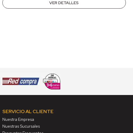
VER DETALLES
SERVICIO AL CLIENTE
Nuestra Empresa
Nuestras Sucursales