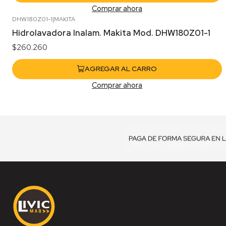
Comprar ahora
DHW180Z01-1
|
MAKITA
Hidrolavadora Inalam. Makita Mod. DHW180Z01-1
$260.260
AGREGAR AL CARRO
Comprar ahora