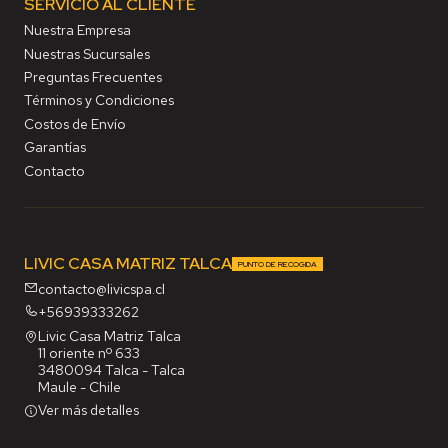
SERVICIO AL CLIENTE
Nuestra Empresa
Nuestras Sucursales
Preguntas Frecuentes
Términos y Condiciones
Costos de Envío
Garantías
Contacto
LIVIC CASA MATRIZ TALCA
PUNTO DE RECOGIDA
contacto@livicspa.cl
+56939333262
Livic Casa Matriz Talca
11 oriente nº 633
3480094 Talca - Talca
Maule - Chile
Ver más detalles