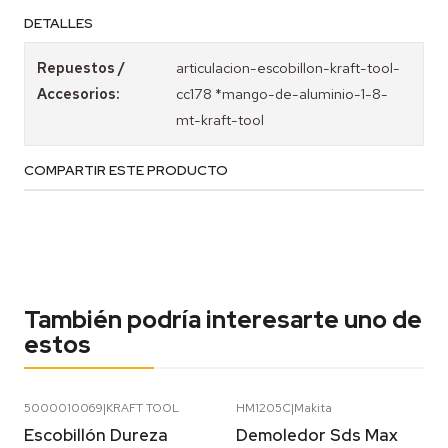
DETALLES
Repuestos /
articulacion-escobillon-kraft-tool-
Accesorios:
cc178 *mango-de-aluminio-1-8-
mt-kraft-tool
COMPARTIR ESTE PRODUCTO
También podría interesarte uno de
estos
5000010069
|
KRAFT TOOL
HM1205C
|
Makita
Escobillón Dureza
Demoledor Sds Max