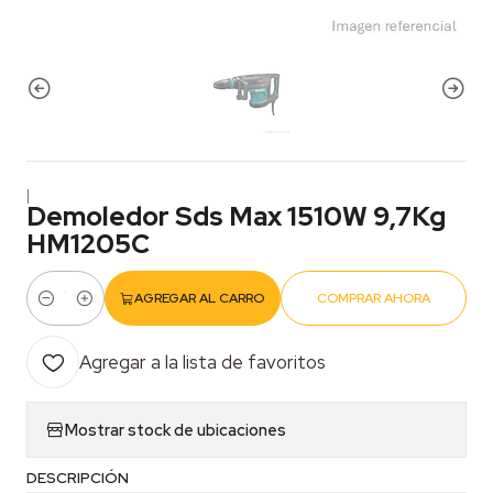
|
Demoledor Sds Max 1510W 9,7Kg
HM1205C
AGREGAR AL CARRO
COMPRAR AHORA
Cantidad
Agregar a la lista de favoritos
Mostrar stock de ubicaciones
DESCRIPCIÓN