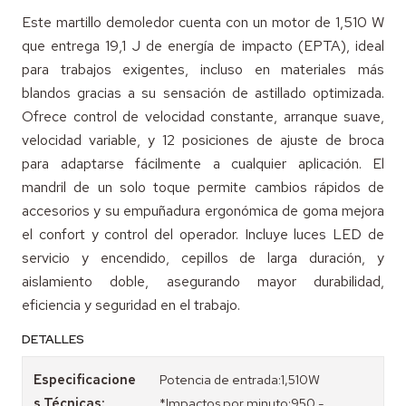
Este martillo demoledor cuenta con un motor de 1,510 W
que entrega 19,1 J de energía de impacto (EPTA), ideal
para trabajos exigentes, incluso en materiales más
blandos gracias a su sensación de astillado optimizada.
Ofrece control de velocidad constante, arranque suave,
velocidad variable, y 12 posiciones de ajuste de broca
para adaptarse fácilmente a cualquier aplicación. El
mandril de un solo toque permite cambios rápidos de
accesorios y su empuñadura ergonómica de goma mejora
el confort y control del operador. Incluye luces LED de
servicio y encendido, cepillos de larga duración, y
aislamiento doble, asegurando mayor durabilidad,
eficiencia y seguridad en el trabajo.
DETALLES
Especificacione
Potencia de entrada:1,510W
s Técnicas:
*Impactos por minuto:950 -