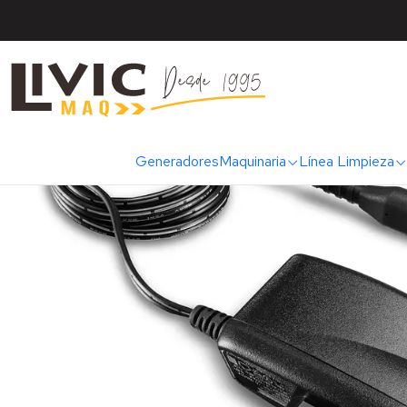
Inicio
Marc
Generadores
Maquinaria
Línea Limpieza