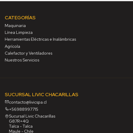
CATEGORÍAS
Maquinaria
Línea Limpieza
Herramientas Eléctricas e Inalámbricas
Agrícola
Calefactor y Ventiladores
Nuestros Servicios
SUCURSAL LIVIC CHACARILLAS
contacto@livicspa.cl
+56988997715
Sucursal Livic Chacarillas
G87R+4Q
Talca - Talca
Maule - Chile