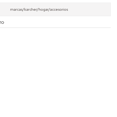
marcas/karcher/hogar/accesorios
TO