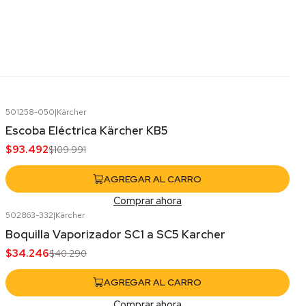
501258-050
|
Kärcher
-15%
OFF
Escoba Eléctrica Kärcher KB5
$93.492
$109.991
AGREGAR AL CARRO
Comprar ahora
502863-332
|
Kärcher
-15%
OFF
Boquilla Vaporizador SC1 a SC5 Karcher
$34.246
$40.290
AGREGAR AL CARRO
Comprar ahora