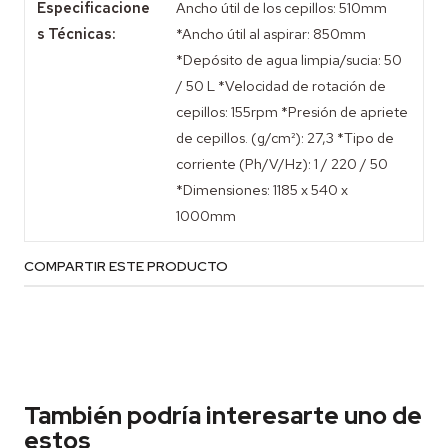
Especificacione
Ancho útil de los cepillos: 510mm
s Técnicas:
*Ancho útil al aspirar: 850mm
*Depósito de agua limpia/sucia: 50
/ 50 L *Velocidad de rotación de
cepillos: 155rpm *Presión de apriete
de cepillos. (g/cm²): 27,3 *Tipo de
corriente (Ph/V/Hz): 1 / 220 / 50
*Dimensiones: 1185 x 540 x
1000mm
COMPARTIR ESTE PRODUCTO
También podría interesarte uno de
estos