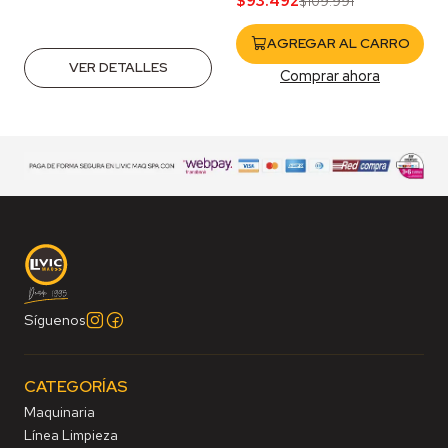
$93.492
$109.991
AGREGAR AL CARRO
VER DETALLES
Comprar ahora
Síguenos
CATEGORÍAS
Maquinaria
Línea Limpieza