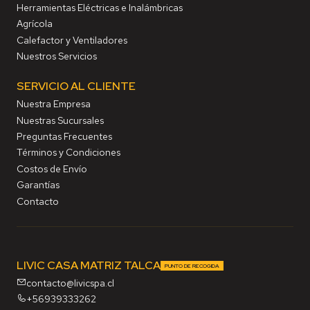
Herramientas Eléctricas e Inalámbricas
Agrícola
Calefactor y Ventiladores
Nuestros Servicios
SERVICIO AL CLIENTE
Nuestra Empresa
Nuestras Sucursales
Preguntas Frecuentes
Términos y Condiciones
Costos de Envío
Garantías
Contacto
LIVIC CASA MATRIZ TALCA
PUNTO DE RECOGIDA
contacto@livicspa.cl
+56939333262