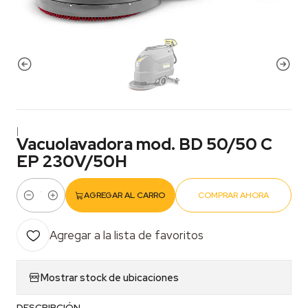
|
Vacuolavadora mod. BD 50/50 C
EP 230V/50H
AGREGAR AL CARRO
COMPRAR AHORA
Cantidad
Agregar a la lista de favoritos
Mostrar stock de ubicaciones
DESCRIPCIÓN