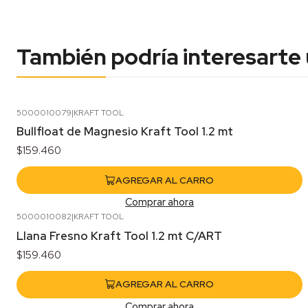
También podría interesarte
5000010079
|
KRAFT TOOL
Bullfloat de Magnesio Kraft Tool 1.2 mt
$159.460
AGREGAR AL CARRO
Comprar ahora
5000010082
|
KRAFT TOOL
Llana Fresno Kraft Tool 1.2 mt C/ART
$159.460
AGREGAR AL CARRO
Comprar ahora