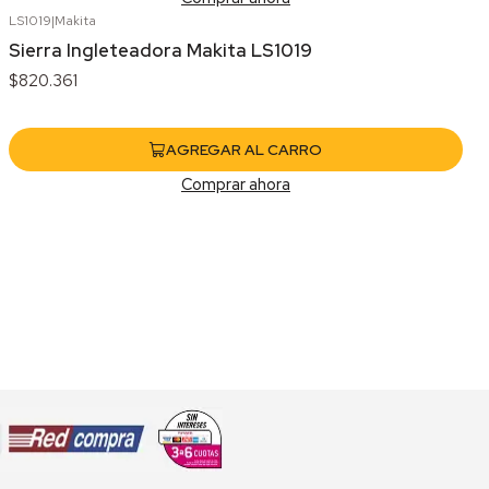
LS1019
|
Makita
Sierra Ingleteadora Makita LS1019
$820.361
AGREGAR AL CARRO
Comprar ahora