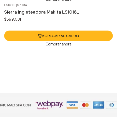
LS1018L
|
Makita
Sierra Ingleteadora Makita LS1018L
$599.081
AGREGAR AL CARRO
Comprar ahora