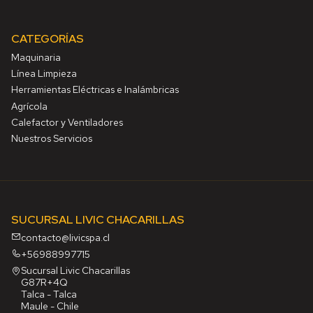
CATEGORÍAS
Maquinaria
Línea Limpieza
Herramientas Eléctricas e Inalámbricas
Agrícola
Calefactor y Ventiladores
Nuestros Servicios
SUCURSAL LIVIC CHACARILLAS
contacto@livicspa.cl
+56988997715
Sucursal Livic Chacarillas
G87R+4Q
Talca - Talca
Maule - Chile