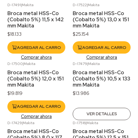
D-17491
|
Makita
D-17522
|
Makita
Broca metal HSS-Co
Broca metal HSS-Co
(Cobalto 5%) 11,5 x 142
(Cobalto 5%) 13,0 x 151
mm Makita
mm Makita
$18.133
$25.154
AGREGAR AL CARRO
AGREGAR AL CARRO
Comprar ahora
Comprar ahora
D-17500
|
Makita
D-17479
|
Makita
Agotado
Broca metal HSS-Co
Broca metal HSS-Co
(Cobalto 5%) 12,0 x 151
(Cobalto 5%) 10,5 x 133
mm Makita
mm Makita
$19.819
$13.986
AGREGAR AL CARRO
VER DETALLES
Comprar ahora
D-17429
|
Makita
D-17516
|
Makita
Broca metal HSS-Co
Broca metal HSS-Co
(Cobalto 5%) 8,0 x 117
(Cobalto 5%) 12,5 x 151