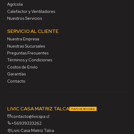
Agrícola
Calefactor y Ventiladores
Nuestros Servicios
SERVICIO AL CLIENTE
Nuestra Empresa
Nuestras Sucursales
Preguntas Frecuentes
Términos y Condiciones
Costos de Envío
Garantías
Contacto
LIVIC CASA MATRIZ TALCA
PUNTO DE RECOGIDA
contacto@livicspa.cl
+56939333262
Livic Casa Matriz Talca