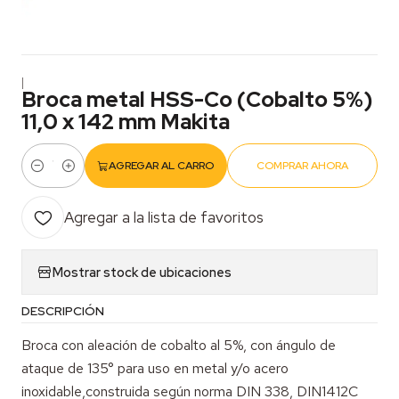
|
Broca metal HSS-Co (Cobalto 5%)
11,0 x 142 mm Makita
AGREGAR AL CARRO
COMPRAR AHORA
Cantidad
Agregar a la lista de favoritos
Mostrar stock de ubicaciones
DESCRIPCIÓN
Broca con aleación de cobalto al 5%, con ángulo de
ataque de 135° para uso en metal y/o acero
inoxidable,construida según norma DIN 338, DIN1412C