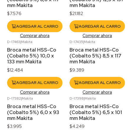
mm Makita
mm Makita
$7.576
$21.182
AGREGAR AL CARRO
AGREGAR AL CARRO
Comprar ahora
Comprar ahora
D-17463
|
Makita
D-17435
|
Makita
Broca metal HSS-Co
Broca metal HSS-Co
(Cobalto 5%) 10,0 x
(Cobalto 5%) 8,5 x 117
133 mm Makita
mm Makita
$12.484
$9.389
AGREGAR AL CARRO
AGREGAR AL CARRO
Comprar ahora
Comprar ahora
D-17382
|
Makita
D-17398
|
Makita
Agotado
Broca metal HSS-Co
Broca metal HSS-Co
(Cobalto 5%) 6,0 x 93
(Cobalto 5%) 6,5 x 101
mm Makita
mm Makita
$3.995
$4.249