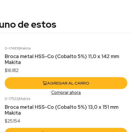
 uno de estos
D-17485
|
Makita
Broca metal HSS-Co (Cobalto 5%) 11,0 x 142 mm
Makita
$16.182
AGREGAR AL CARRO
Comprar ahora
D-17522
|
Makita
Broca metal HSS-Co (Cobalto 5%) 13,0 x 151 mm
Makita
$25.154