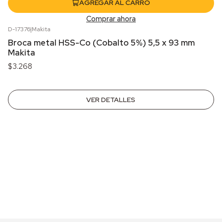
AGREGAR AL CARRO
Comprar ahora
D-17376
|
Makita
Agotado
Broca metal HSS-Co (Cobalto 5%) 5,5 x 93 mm
Makita
$3.268
VER DETALLES