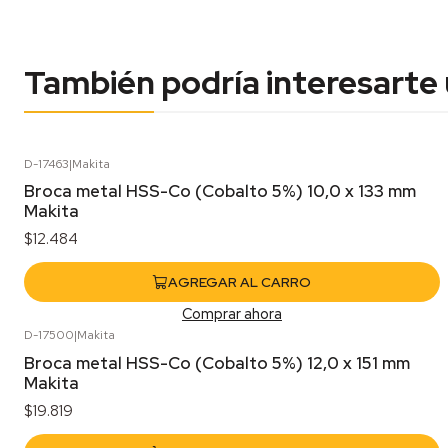
También podría interesarte
D-17463
|
Makita
Broca metal HSS-Co (Cobalto 5%) 10,0 x 133 mm
Makita
$12.484
AGREGAR AL CARRO
Comprar ahora
D-17500
|
Makita
Broca metal HSS-Co (Cobalto 5%) 12,0 x 151 mm
Makita
$19.819