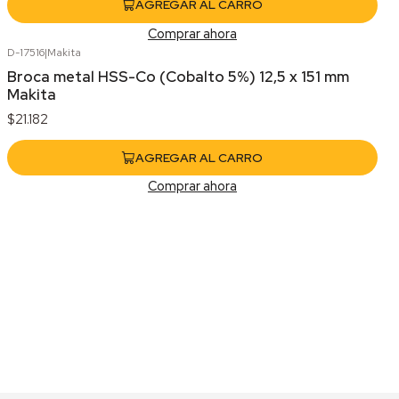
AGREGAR AL CARRO
Comprar ahora
D-17516
|
Makita
Broca metal HSS-Co (Cobalto 5%) 12,5 x 151 mm
Makita
$21.182
AGREGAR AL CARRO
Comprar ahora