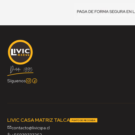
Síguenos
LIVIC CASA MATRIZ TALCA
PUNTO DE RECOGIDA
contacto@livicspa.cl
+56939333262