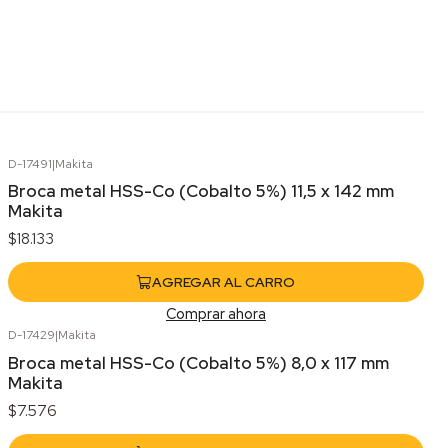
D-17491
|
Makita
Broca metal HSS-Co (Cobalto 5%) 11,5 x 142 mm
Makita
$18.133
AGREGAR AL CARRO
Comprar ahora
D-17429
|
Makita
Broca metal HSS-Co (Cobalto 5%) 8,0 x 117 mm
Makita
$7.576