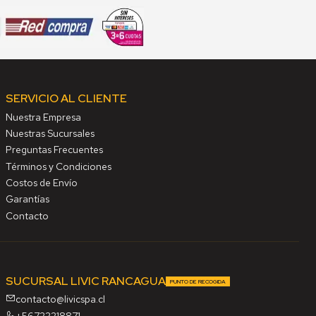
SERVICIO AL CLIENTE
Nuestra Empresa
Nuestras Sucursales
Preguntas Frecuentes
Términos y Condiciones
Costos de Envío
Garantías
Contacto
SUCURSAL LIVIC RANCAGUA
PUNTO DE RECOGIDA
contacto@livicspa.cl
+56722218871