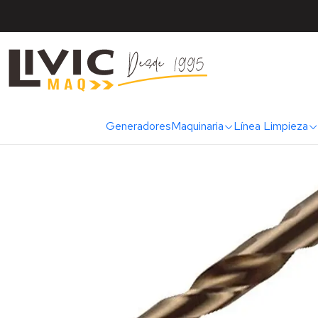
Inicio
Marcas
Makita
Generadores
Maquinaria
Línea Limpieza