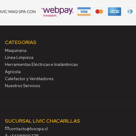
CATEGORÍAS
Maquinaria
Línea Limpieza
Herramientas Eléctricas e Inalámbricas
Agrícola
Calefactor y Ventiladores
Nuestros Servicios
SUCURSAL LIVIC CHACARILLAS
contacto@livicspa.cl
+56988997715