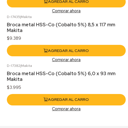
AGREGAR AL CARRO
Comprar ahora
D-17435
|
Makita
Broca metal HSS-Co (Cobalto 5%) 8,5 x 117 mm
Makita
$9.389
AGREGAR AL CARRO
Comprar ahora
D-17382
|
Makita
Broca metal HSS-Co (Cobalto 5%) 6,0 x 93 mm
Makita
$3.995
AGREGAR AL CARRO
Comprar ahora