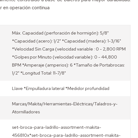
r en operación continua
Máx. Capacidad (perforación de hormigón): 5/8"
*Capacidad (acero): 1/2" *Capacidad (madera): 1-3/16"
*Velocidad Sin Carga (velocidad variable : 0 - 2,800 RPM
*Golpes por Minuto (velocidad variable): 0 - 44,800
BPM *Amperaje (amperios): 6 *Tamaño de Portabrocas:
1/2" *Longitud Total: 11-7/8"
Llave *Empulladura lateral *Medidor profundidad
Marcas/Makita/Herramientas-Eléctricas/Taladros-y-
Atornilladores
set-broca-para-ladrillo-assortment-makita-
456810x*set-broca-para-ladrillo-assortment-makita-