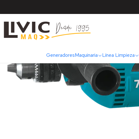
Inicio
Categoría
Generadores
Maquinaria
Línea Limpieza