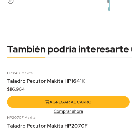
También podría interesarte
HP1641K
|
Makita
Taladro Pecutor Makita HP1641K
$116.964
AGREGAR AL CARRO
Comprar ahora
HP2070F
|
Makita
Taladro Pecutor Makita HP2070F