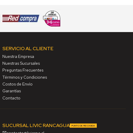
SERVICIO AL CLIENTE
Nuestra Empresa
Nuestras Sucursales
Preguntas Frecuentes
Términos y Condiciones
Costos de Envío
Garantías
Contacto
SUCURSAL LIVIC RANCAGUA
PUNTO DE RECOGIDA