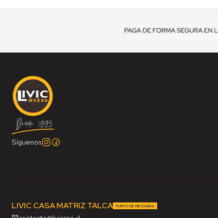
Síguenos
LIVIC CASA MATRIZ TALCA
PUNTO DE RECOGIDA