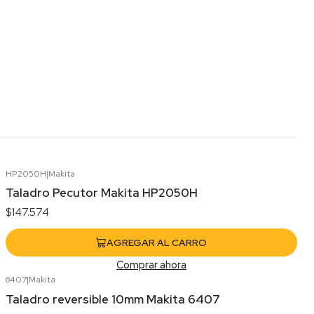
HP2050H
|
Makita
Taladro Pecutor Makita HP2050H
$147.574
AGREGAR AL CARRO
Comprar ahora
6407
|
Makita
Agotado
Taladro reversible 10mm Makita 6407