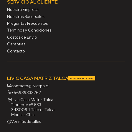
SERVICIO AL CLIENTE
Nuestra Empresa
Nuestras Sucursales
Preguntas Frecuentes
Términos y Condiciones
Costos de Envío
Garantías
Contacto
LIVIC CASA MATRIZ TALCA
PUNTO DE RECOGIDA
contacto@livicspa.cl
+56939333262
Livic Casa Matriz Talca
11 oriente nº 633
3480094 Talca - Talca
Maule - Chile
Ver más detalles