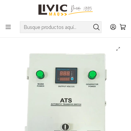
UTILIZA EL CUPÓN "INVIERNO10" EN PRODUCTOS SELECCIONADOS
Inicio
Categorías
Maquinaria
Tablero de transferencia Automático P/generadores
Hyundai