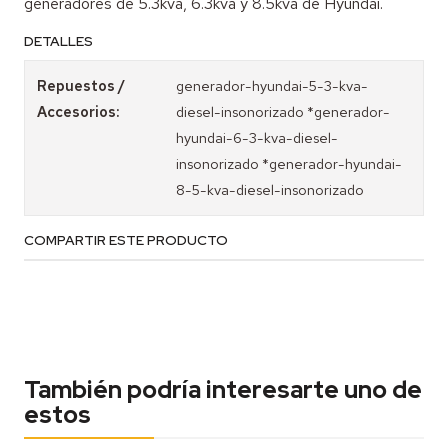
generadores de 5.3kva, 6.3kva y 8.5kva de Hyundai.
DETALLES
Repuestos /
generador-hyundai-5-3-kva-
Accesorios:
diesel-insonorizado *generador-
hyundai-6-3-kva-diesel-
insonorizado *generador-hyundai-
8-5-kva-diesel-insonorizado
COMPARTIR ESTE PRODUCTO
También podría interesarte uno de
estos