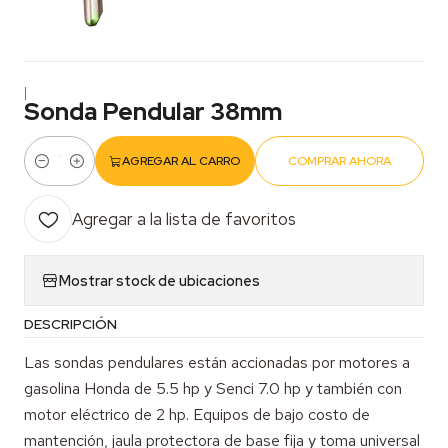
|
Sonda Pendular 38mm
AGREGAR AL CARRO
COMPRAR AHORA
Cantidad
Agregar a la lista de favoritos
Mostrar stock de ubicaciones
DESCRIPCIÓN
Las sondas pendulares están accionadas por motores a
gasolina Honda de 5.5 hp y Senci 7.0 hp y también con
motor eléctrico de 2 hp. Equipos de bajo costo de
mantención, jaula protectora de base fija y toma universal