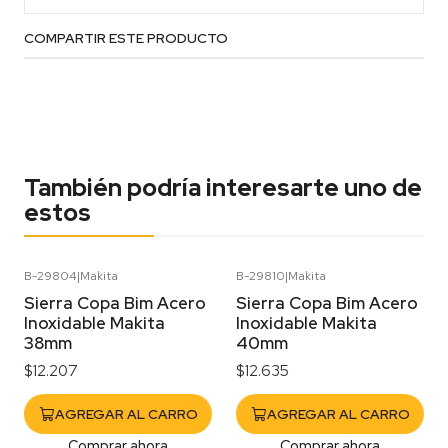
COMPARTIR ESTE PRODUCTO
También podría interesarte uno de
estos
B-29804
|
Makita
B-29810
|
Makita
Sierra Copa Bim Acero
Sierra Copa Bim Acero
Inoxidable Makita
Inoxidable Makita
38mm
40mm
$12.207
$12.635
AGREGAR AL CARRO
AGREGAR AL CARRO
Comprar ahora
Comprar ahora