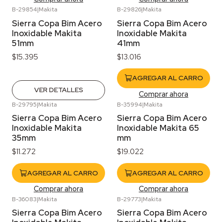
B-29854
|
Makita
B-29826
|
Makita
Agotado
Sierra Copa Bim Acero
Sierra Copa Bim Acero
Inoxidable Makita
Inoxidable Makita
51mm
41mm
$15.395
$13.016
AGREGAR AL CARRO
VER DETALLES
Comprar ahora
B-29795
|
Makita
B-35994
|
Makita
Sierra Copa Bim Acero
Sierra Copa Bim Acero
Inoxidable Makita
Inoxidable Makita 65
35mm
mm
$11.272
$19.022
AGREGAR AL CARRO
AGREGAR AL CARRO
Comprar ahora
Comprar ahora
B-36083
|
Makita
B-29773
|
Makita
Sierra Copa Bim Acero
Sierra Copa Bim Acero