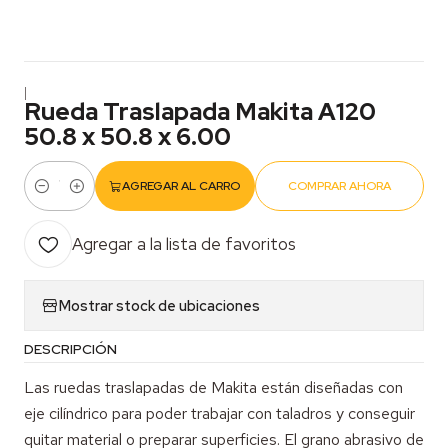
|
Rueda Traslapada Makita A120
50.8 x 50.8 x 6.00
AGREGAR AL CARRO
COMPRAR AHORA
Cantidad
Agregar a la lista de favoritos
Mostrar stock de ubicaciones
DESCRIPCIÓN
Las ruedas traslapadas de Makita están diseñadas con
eje cilíndrico para poder trabajar con taladros y conseguir
quitar material o preparar superficies. El grano abrasivo de