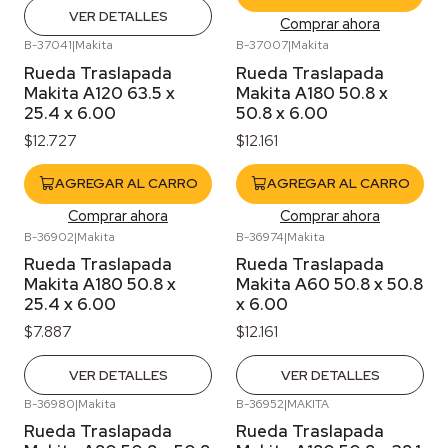
VER DETALLES
Comprar ahora
B-37041
|
Makita
B-37007
|
Makita
Rueda Traslapada
Rueda Traslapada
Makita A120 63.5 x
Makita A180 50.8 x
25.4 x 6.00
50.8 x 6.00
$12.727
$12.161
AGREGAR AL CARRO
AGREGAR AL CARRO
Comprar ahora
Comprar ahora
B-36902
|
Makita
B-36974
|
Makita
Agotado
Agotado
Rueda Traslapada
Rueda Traslapada
Makita A180 50.8 x
Makita A60 50.8 x 50.8
25.4 x 6.00
x 6.00
$7.887
$12.161
VER DETALLES
VER DETALLES
B-36980
|
Makita
B-36952
|
MAKITA
Agotado
Rueda Traslapada
Rueda Traslapada