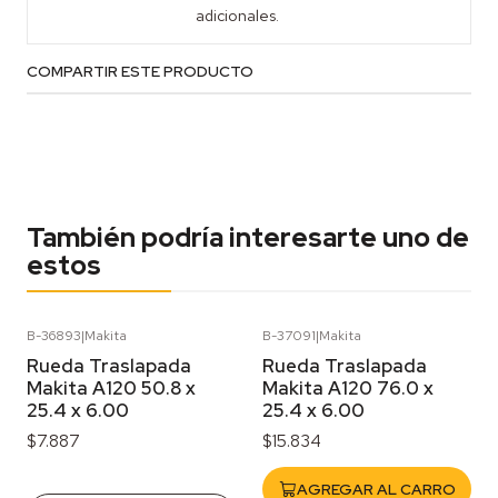
adicionales.
COMPARTIR ESTE PRODUCTO
También podría interesarte uno de
estos
B-36893
|
Makita
B-37091
|
Makita
Agotado
Rueda Traslapada
Rueda Traslapada
Makita A120 50.8 x
Makita A120 76.0 x
25.4 x 6.00
25.4 x 6.00
$7.887
$15.834
AGREGAR AL CARRO