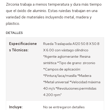
Zirconia trabaja a menos temperatura y dura más tiempo
que el óxido de aluminio. Estas ruiedas trabajan en una
variedad de materiales incluyendo metal, madera y
plástico.
DETALLES
Especificacione
Rueda Traslapada A120 50.8 X 50.8
s Técnicas:
X 6.00 con vástago cilíndrico
*Agente aglomerante: Resina
sintética *Tipo de grano: zirconio
*Campos de aplicación:
*Pintura/laca/masilla *Madera
*Metal universal *Velocidad máxima
40 m/s *Revoluciones permitidas
4.200 rpm"
Incluye:
No se entregaron detalles