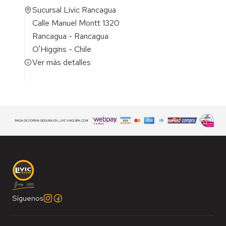
Sucursal Livic Rancagua
Calle Manuel Montt 1320
Rancagua - Rancagua
O'Higgins - Chile
Ver más detalles
Síguenos