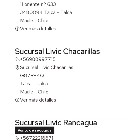
11 oriente nº 633
3480094 Talca - Talca
Maule - Chile
Ver más detalles
Sucursal Livic Chacarillas
+56988997715
Sucursal Livic Chacarillas
G87R+4Q
Talca - Talca
Maule - Chile
Ver más detalles
Sucursal Livic Rancagua
Punto de recogida
+56722218871