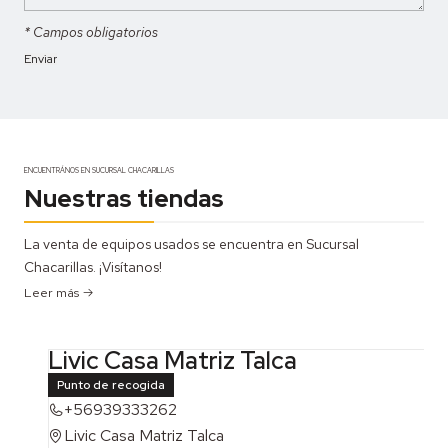
* Campos obligatorios
ENCUENTRÁNOS EN SUCURSAL CHACARILLAS
Nuestras tiendas
La venta de equipos usados se encuentra en Sucursal
Chacarillas. ¡Visítanos!
Leer más
Livic Casa Matriz Talca
Punto de recogida
+56939333262
Livic Casa Matriz Talca