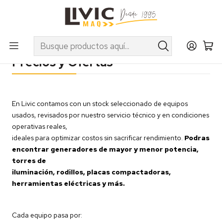
UTILIZA EL CUPÓN "INVIERNO10" EN PRODUCTOS SELECCIONADOS
Inicio
Terminos
Precios y Ofertas
Precios y Ofertas
En Livic contamos con un stock seleccionado de equipos
usados, revisados por nuestro servicio técnico y en condiciones
operativas reales,
ideales para optimizar costos sin sacrificar rendimiento.
Podras
encontrar g
eneradores de mayor y menor potencia,
torres de
iluminación, rodillos, placas compactadoras,
herramientas eléctricas y más.
Cada equipo pasa por: