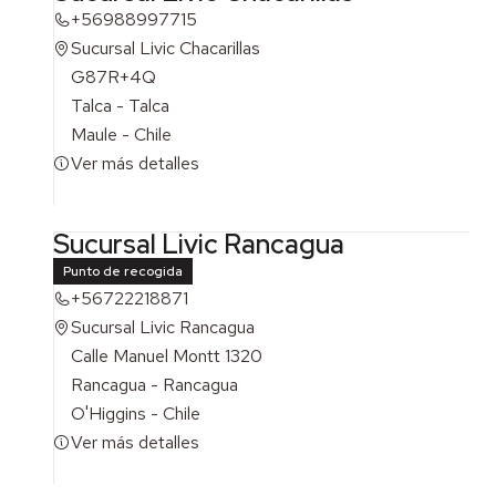
+56988997715
Sucursal Livic Chacarillas
G87R+4Q
Talca - Talca
Maule - Chile
Ver más detalles
Sucursal Livic Rancagua
Punto de recogida
+56722218871
Sucursal Livic Rancagua
Calle Manuel Montt 1320
Rancagua - Rancagua
O'Higgins - Chile
Ver más detalles