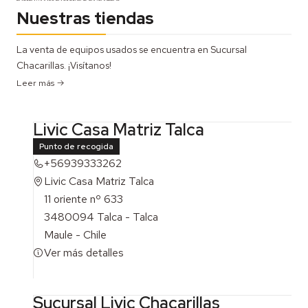
Nuestras tiendas
La venta de equipos usados se encuentra en Sucursal
Chacarillas. ¡Visítanos!
Leer más
Livic Casa Matriz Talca
Punto de recogida
+56939333262
Livic Casa Matriz Talca
11 oriente nº 633
3480094 Talca - Talca
Maule - Chile
Ver más detalles
Sucursal Livic Chacarillas