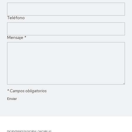
Teléfono
Mensaje
*
* Campos obligatorios
ENCUENTRÁNOS EN SUCURSAL CHACARILLAS