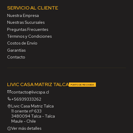
SERVICIO AL CLIENTE
Nuestra Empresa
Nuestras Sucursales
Preguntas Frecuentes
Términos y Condiciones
Costos de Envío
Garantías
Contacto
LIVIC CASA MATRIZ TALCA
PUNTO DE RECOGIDA
contacto@livicspa.cl
+56939333262
Livic Casa Matriz Talca
11 oriente nº 633
3480094 Talca - Talca
Maule - Chile
Ver más detalles