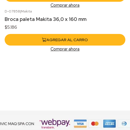
Comprar ahora
D-07858
|
Makita
Broca paleta Makita 36,0 x 160 mm
$5.186
AGREGAR AL CARRO
Comprar ahora