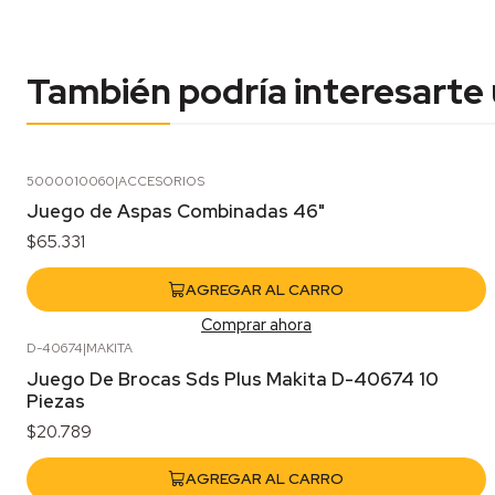
También podría interesarte
5000010060
|
ACCESORIOS
Juego de Aspas Combinadas 46"
$65.331
AGREGAR AL CARRO
Comprar ahora
D-40674
|
MAKITA
Juego De Brocas Sds Plus Makita D-40674 10
Piezas
$20.789
AGREGAR AL CARRO