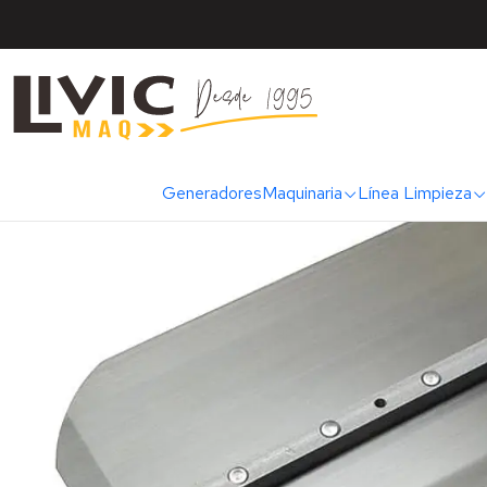
Inici
Generadores
Maquinaria
Línea Limpieza