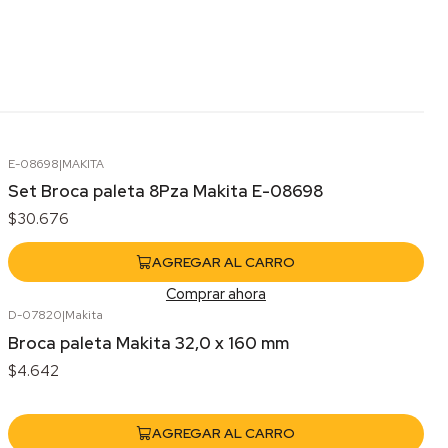
E-08698
|
MAKITA
Set Broca paleta 8Pza Makita E-08698
$30.676
AGREGAR AL CARRO
Comprar ahora
D-07820
|
Makita
Broca paleta Makita 32,0 x 160 mm
$4.642
AGREGAR AL CARRO