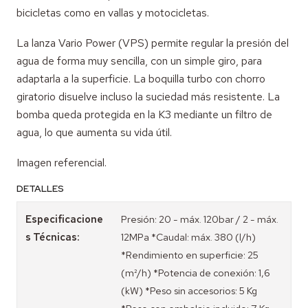
bicicletas como en vallas y motocicletas.
La lanza Vario Power (VPS) permite regular la presión del
agua de forma muy sencilla, con un simple giro, para
adaptarla a la superficie. La boquilla turbo con chorro
giratorio disuelve incluso la suciedad más resistente. La
bomba queda protegida en la K3 mediante un filtro de
agua, lo que aumenta su vida útil.
Imagen referencial.
DETALLES
Especificacione
Presión: 20 - máx. 120bar / 2 - máx.
s Técnicas:
12MPa *Caudal: máx. 380 (l/h)
*Rendimiento en superficie: 25
(m²/h) *Potencia de conexión: 1,6
(kW) *Peso sin accesorios: 5 Kg