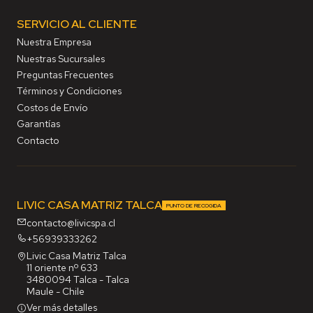
SERVICIO AL CLIENTE
Nuestra Empresa
Nuestras Sucursales
Preguntas Frecuentes
Términos y Condiciones
Costos de Envío
Garantías
Contacto
LIVIC CASA MATRIZ TALCA
PUNTO DE RECOGIDA
contacto@livicspa.cl
+56939333262
Livic Casa Matriz Talca
11 oriente nº 633
3480094 Talca - Talca
Maule - Chile
Ver más detalles