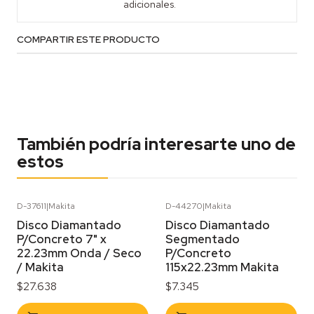
adicionales.
COMPARTIR ESTE PRODUCTO
También podría interesarte uno de
estos
D-37611
|
Makita
D-44270
|
Makita
Disco Diamantado
Disco Diamantado
P/Concreto 7" x
Segmentado
22.23mm Onda / Seco
P/Concreto
/ Makita
115x22.23mm Makita
$27.638
$7.345