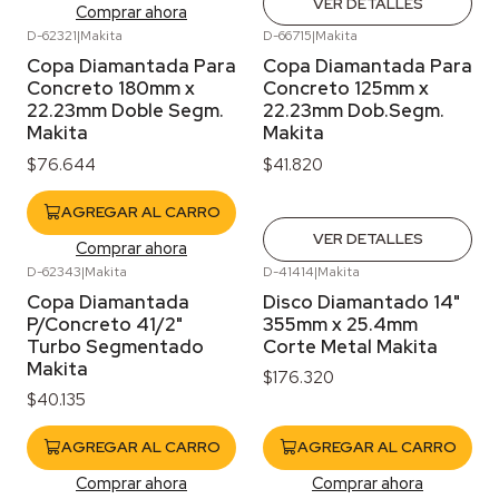
VER DETALLES
Comprar ahora
D-62321
|
Makita
D-66715
|
Makita
Agotado
Copa Diamantada Para
Copa Diamantada Para
Concreto 180mm x
Concreto 125mm x
22.23mm Doble Segm.
22.23mm Dob.Segm.
Makita
Makita
$76.644
$41.820
AGREGAR AL CARRO
VER DETALLES
Comprar ahora
D-62343
|
Makita
D-41414
|
Makita
Copa Diamantada
Disco Diamantado 14"
P/Concreto 41/2"
355mm x 25.4mm
Turbo Segmentado
Corte Metal Makita
Makita
$176.320
$40.135
AGREGAR AL CARRO
AGREGAR AL CARRO
Comprar ahora
Comprar ahora