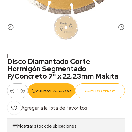
|
Disco Diamantado Corte
Hormigón Segmentado
P/Concreto 7" x 22.23mm Makita
AGREGAR AL CARRO
COMPRAR AHORA
Cantidad
Agregar a la lista de favoritos
Mostrar stock de ubicaciones