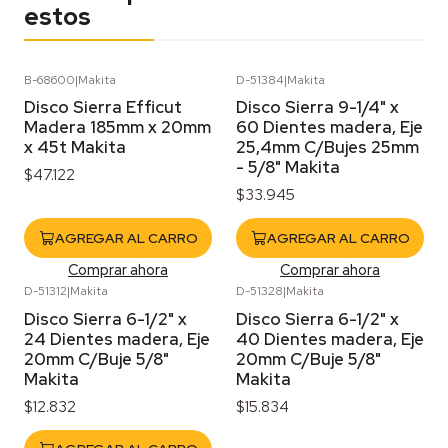
estos
B-68600
|
Makita
D-51384
|
Makita
Disco Sierra Efficut
Disco Sierra 9-1/4" x
Madera 185mm x 20mm
60 Dientes madera, Eje
x 45t Makita
25,4mm C/Bujes 25mm
- 5/8" Makita
$47.122
$33.945
AGREGAR AL CARRO
AGREGAR AL CARRO
Comprar ahora
Comprar ahora
D-51312
|
Makita
D-51328
|
Makita
Agotado
Disco Sierra 6-1/2" x
Disco Sierra 6-1/2" x
24 Dientes madera, Eje
40 Dientes madera, Eje
20mm C/Buje 5/8"
20mm C/Buje 5/8"
Makita
Makita
$12.832
$15.834