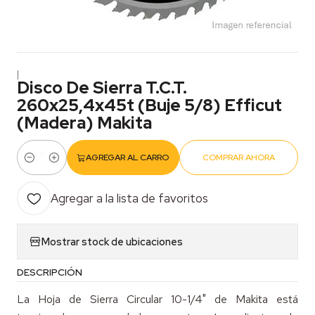
|
Disco De Sierra T.C.T.
260x25,4x45t (Buje 5/8) Efficut
(Madera) Makita
AGREGAR AL CARRO
COMPRAR AHORA
Cantidad
Agregar a la lista de favoritos
Mostrar stock de ubicaciones
DESCRIPCIÓN
La Hoja de Sierra Circular 10-1/4" de Makita está