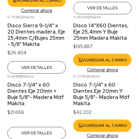
AGREGAR AL CARRO
VER DETALLES
Comprar ahora
D-51362
|
Makita
A-82149
|
Makita
Agotado
Disco Sierra 9-1/4" x
Disco 14"X60 Dientes,
20 Dientes madera, Eje
Eje 25,4mm Y Buje
25,4mm C/Bujes 25mm
25mm Madera Makita
- 5/8" Makita
$195.887
$26.404
AGREGAR AL CARRO
VER DETALLES
Comprar ahora
D-61466
|
Makita
D-21381
|
Makita
Agotado
Disco 7-1/4" x 60
Disco 7-1/4" x 60
Dientes Eje 20mm +
Dientes Eje 20mm Y
Buje 5/8"- Madera Mdf
Buje 5/8"- Madera Mdf
Makita
Makita
$21.656
$42.202
AGREGAR AL CARRO
VER DETALLES
Comprar ahora