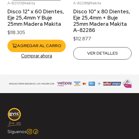
A-82105
|
Makita
A-82286
|
Makita
Agotado
Disco 12" x 60 Dientes,
Disco 10" x 80 Dientes,
Eje 25,4mm Y Buje
Eje 25,4mm + Buje
25mm Madera Makita
25mm Madera Makita
A-82286
$118.305
$112.877
AGREGAR AL CARRO
VER DETALLES
Comprar ahora
Síguenos