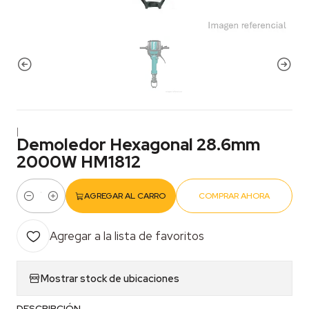
|
Demoledor Hexagonal 28.6mm
2000W HM1812
AGREGAR AL CARRO
COMPRAR AHORA
Cantidad
Agregar a la lista de favoritos
Mostrar stock de ubicaciones
DESCRIPCIÓN