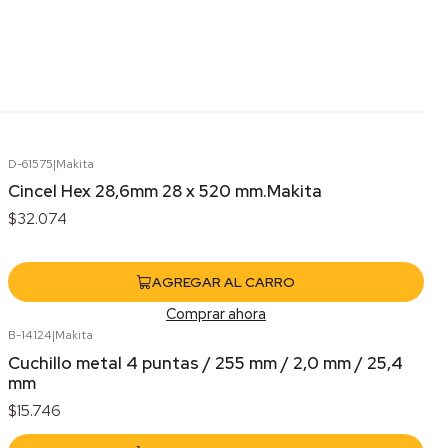
D-61575
|
Makita
Cincel Hex 28,6mm 28 x 520 mm.Makita
$32.074
AGREGAR AL CARRO
Comprar ahora
B-14124
|
Makita
Cuchillo metal 4 puntas / 255 mm / 2,0 mm / 25,4
mm
$15.746