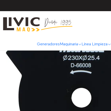
Inicio
Marcas
Maki
Generadores
Maquinaria
Línea Limpieza