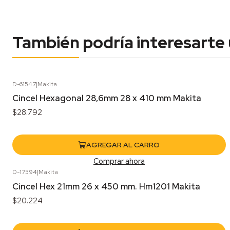
También podría interesarte
D-61547
|
Makita
Cincel Hexagonal 28,6mm 28 x 410 mm Makita
$28.792
AGREGAR AL CARRO
Comprar ahora
D-17594
|
Makita
Cincel Hex 21mm 26 x 450 mm. Hm1201 Makita
$20.224