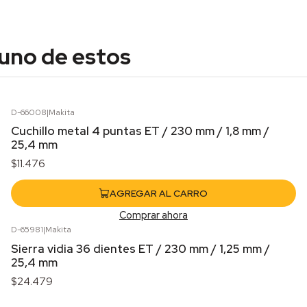
 uno de estos
D-66008
|
Makita
Cuchillo metal 4 puntas ET / 230 mm / 1,8 mm /
25,4 mm
$11.476
AGREGAR AL CARRO
Comprar ahora
D-65981
|
Makita
Agotado
Sierra vidia 36 dientes ET / 230 mm / 1,25 mm /
25,4 mm
$24.479