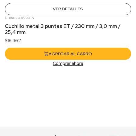
VER DETALLES
D-66020
|
MAKITA
Cuchillo metal 3 puntas ET / 230 mm / 3,0 mm /
25,4 mm
$18.362
AGREGAR AL CARRO
Comprar ahora