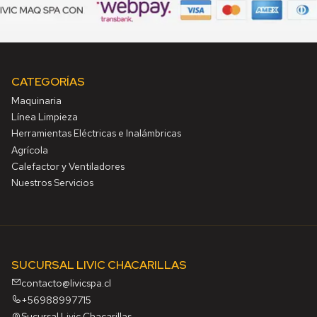
CATEGORÍAS
Maquinaria
Línea Limpieza
Herramientas Eléctricas e Inalámbricas
Agrícola
Calefactor y Ventiladores
Nuestros Servicios
SUCURSAL LIVIC CHACARILLAS
contacto@livicspa.cl
+56988997715
Sucursal Livic Chacarillas