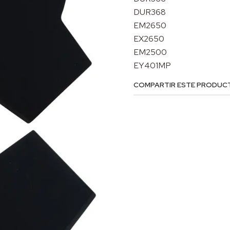
DUR368
EM2650
EX2650
EM2500
EY401MP
COMPARTIR ESTE PRODUC