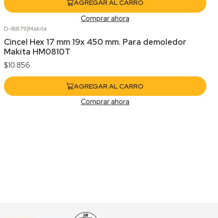
AGREGAR AL CARRO
Comprar ahora
D-16879
|
Makita
Cincel Hex 17 mm 19x 450 mm. Para demoledor
Makita HM0810T
$10.856
AGREGAR AL CARRO
Comprar ahora