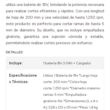
utiliza una batería de 18V, brindando la potencia necesaria
para realizar cortes eficientes y rápidos. Con una longitud
de hoja de 200 mm y una velocidad de hasta 1.250 rpm,
este producto es perfecto para cortar ramas de hasta 5
mm de diámetro. Su diseño, que no incluye empuñadura
giratoria, garantiza una sujeción cómoda y estable,
permitiéndote realizar cortes precisos sin esfuerzo.
DETALLES
Incluye:
1 batería 18v 3.0Ah + Cargador
Especificacione
Utiliza: 1 Batería de 18v *Largo hoja
s Técnicas:
corte: 200 mm *Ciclos hoja
corte: 1.250 rpm *Diámetro máximo
ramas: 5 mm *Empuñadura
giratoria: No *Dimensiones (L x A x
A): 528 x 120 x 131 mm *Peso: 1,8 kg