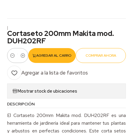
|
Cortaseto 200mm Makita mod.
DUH202RF
AGREGAR AL CARRO
COMPRAR AHORA
Cantidad
Agregar a la lista de favoritos
Mostrar stock de ubicaciones
DESCRIPCIÓN
El Cortaseto 200mm Makita mod. DUH202RF es una
herramienta de jardinería ideal para mantener tus plantas
y arbustos en perfectas condiciones. Este corta setos