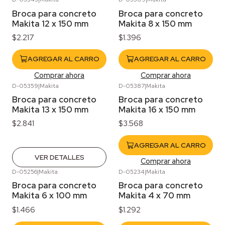
Broca para concreto
Broca para concreto
Makita 12 x 150 mm
Makita 8 x 150 mm
$2.217
$1.396
AGREGAR AL CARRO
AGREGAR AL CARRO
Comprar ahora
Comprar ahora
D-05359
|
Makita
D-05387
|
Makita
Agotado
Broca para concreto
Broca para concreto
Makita 13 x 150 mm
Makita 16 x 150 mm
$2.841
$3.568
AGREGAR AL CARRO
VER DETALLES
Comprar ahora
D-05256
|
Makita
D-05234
|
Makita
Broca para concreto
Broca para concreto
Makita 6 x 100 mm
Makita 4 x 70 mm
$1.466
$1.292