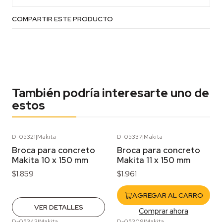
COMPARTIR ESTE PRODUCTO
También podría interesarte uno de
estos
D-05321
|
Makita
D-05337
|
Makita
Agotado
Broca para concreto
Broca para concreto
Makita 10 x 150 mm
Makita 11 x 150 mm
$1.859
$1.961
AGREGAR AL CARRO
VER DETALLES
Comprar ahora
D-05343
|
Makita
D-05309
|
Makita