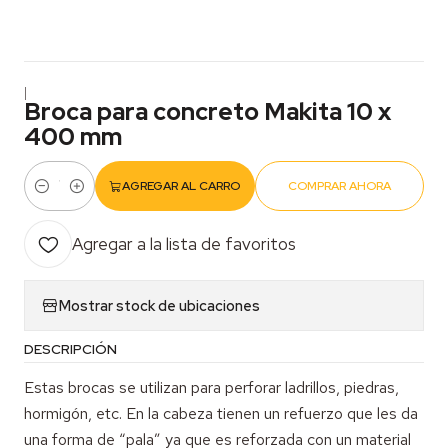
|
Broca para concreto Makita 10 x
400 mm
AGREGAR AL CARRO
COMPRAR AHORA
Cantidad
Agregar a la lista de favoritos
Mostrar stock de ubicaciones
DESCRIPCIÓN
Estas brocas se utilizan para perforar ladrillos, piedras,
hormigón, etc. En la cabeza tienen un refuerzo que les da
una forma de “pala” ya que es reforzada con un material