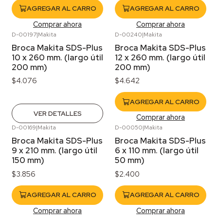
AGREGAR AL CARRO
AGREGAR AL CARRO
Comprar ahora
Comprar ahora
D-00197
|
Makita
D-00240
|
Makita
Agotado
Broca Makita SDS-Plus
Broca Makita SDS-Plus
10 x 260 mm. (largo útil
12 x 260 mm. (largo útil
200 mm)
200 mm)
$4.076
$4.642
AGREGAR AL CARRO
VER DETALLES
Comprar ahora
D-00169
|
Makita
D-00050
|
Makita
Broca Makita SDS-Plus
Broca Makita SDS-Plus
9 x 210 mm. (largo útil
6 x 110 mm. (largo útil
150 mm)
50 mm)
$3.856
$2.400
AGREGAR AL CARRO
AGREGAR AL CARRO
Comprar ahora
Comprar ahora