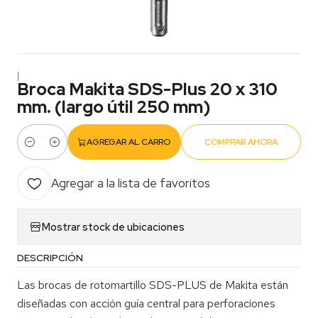
|
Broca Makita SDS-Plus 20 x 310
mm. (largo útil 250 mm)
AGREGAR AL CARRO
COMPRAR AHORA
Cantidad
Agregar a la lista de favoritos
Mostrar stock de ubicaciones
DESCRIPCIÓN
Las brocas de rotomartillo SDS-PLUS de Makita están
diseñadas con acción guía central para perforaciones