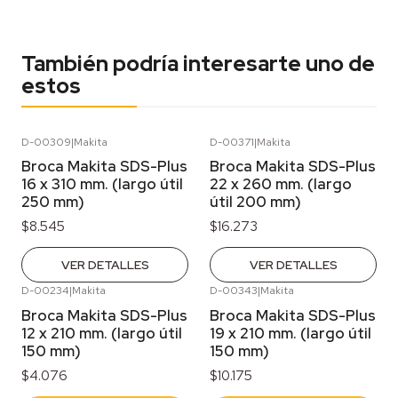
También podría interesarte uno de
estos
D-00309
|
Makita
D-00371
|
Makita
Agotado
Agotado
Broca Makita SDS-Plus
Broca Makita SDS-Plus
16 x 310 mm. (largo útil
22 x 260 mm. (largo
250 mm)
útil 200 mm)
$8.545
$16.273
VER DETALLES
VER DETALLES
D-00234
|
Makita
D-00343
|
Makita
Broca Makita SDS-Plus
Broca Makita SDS-Plus
12 x 210 mm. (largo útil
19 x 210 mm. (largo útil
150 mm)
150 mm)
$4.076
$10.175