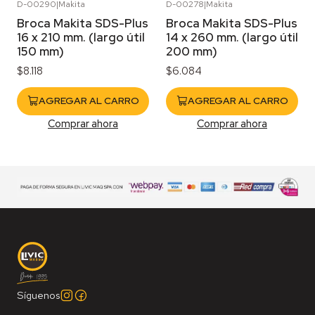
D-00290
|
Makita
D-00278
|
Makita
Broca Makita SDS-Plus
Broca Makita SDS-Plus
16 x 210 mm. (largo útil
14 x 260 mm. (largo útil
150 mm)
200 mm)
$8.118
$6.084
AGREGAR AL CARRO
AGREGAR AL CARRO
Comprar ahora
Comprar ahora
Síguenos