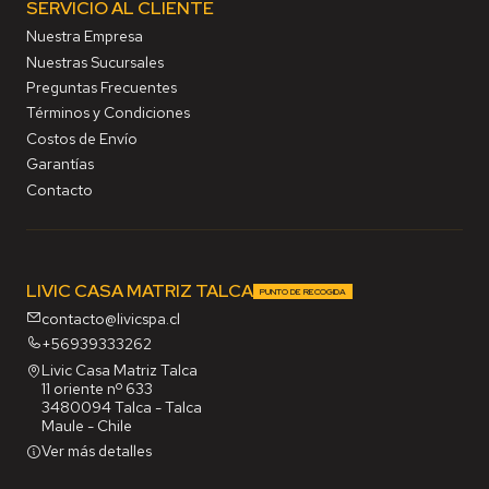
SERVICIO AL CLIENTE
Nuestra Empresa
Nuestras Sucursales
Preguntas Frecuentes
Términos y Condiciones
Costos de Envío
Garantías
Contacto
LIVIC CASA MATRIZ TALCA
PUNTO DE RECOGIDA
contacto@livicspa.cl
+56939333262
Livic Casa Matriz Talca
11 oriente nº 633
3480094 Talca - Talca
Maule - Chile
Ver más detalles