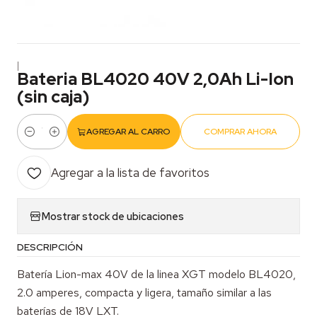
|
Bateria BL4020 40V 2,0Ah Li-Ion
(sin caja)
AGREGAR AL CARRO
COMPRAR AHORA
Cantidad
Agregar a la lista de favoritos
Mostrar stock de ubicaciones
DESCRIPCIÓN
Batería Lion-max 40V de la linea XGT modelo BL4020,
2.0 amperes, compacta y ligera, tamaño similar a las
baterías de 18V LXT.