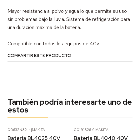
Mayor resistencia al polvo y agua lo que permite su uso
sin problemas bajo la lluvia. Sistema de refrigeración para
una duración máxima de la batería.
Compatible con todos los equipos de 40v.
COMPARTIR ESTE PRODUCTO
También podría interesarte uno de
estos
00632N82-4
|
MAKITA
00191B26-6
|
MAKITA
Batería BL4025 40V
Bateria BL4040 40V