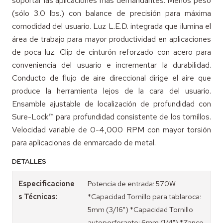
soportar las aplicaciones más demandantes. Menos peso
(sólo 3.0 lbs.) con balance de precisión para máxima
comodidad del usuario. Luz L.E.D. integrada que ilumina el
área de trabajo para mayor productividad en aplicaciones
de poca luz. Clip de cinturón reforzado con acero para
conveniencia del usuario e incrementar la durabilidad.
Conducto de flujo de aire direccional dirige el aire que
produce la herramienta lejos de la cara del usuario.
Ensamble ajustable de localización de profundidad con
Sure-Lock™ para profundidad consistente de los tornillos.
Velocidad variable de 0-4,000 RPM con mayor torsión
para aplicaciones de enmarcado de metal.
DETALLES
Especificacione
Potencia de entrada: 570W
s Técnicas:
*Capacidad Tornillo para tablaroca:
5mm (3/16") *Capacidad Tornillo
autoperforante: 6mm (1/4") *Zanco