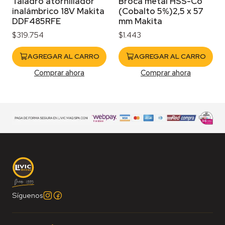
Taladro atornillador
Broca metal HSS-Co
inalámbrico 18V Makita
(Cobalto 5%)2,5 x 57
DDF485RFE
mm Makita
$319.754
$1.443
AGREGAR AL CARRO
AGREGAR AL CARRO
Comprar ahora
Comprar ahora
Síguenos