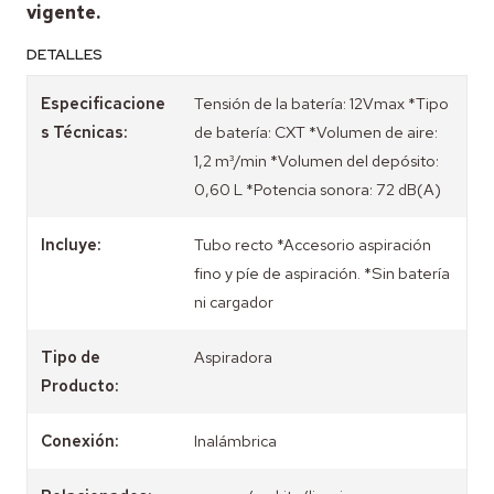
vigente.
DETALLES
Especificacione
Tensión de la batería: 12Vmax *Tipo
s Técnicas:
de batería: CXT *Volumen de aire:
1,2 m³/min *Volumen del depósito:
0,60 L *Potencia sonora: 72 dB(A)
Incluye:
Tubo recto *Accesorio aspiración
fino y píe de aspiración. *Sin batería
ni cargador
Tipo de
Aspiradora
Producto:
Conexión:
Inalámbrica