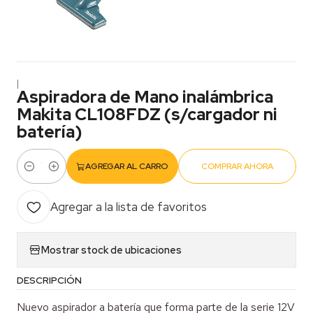
|
Aspiradora de Mano inalámbrica
Makita CL108FDZ (s/cargador ni
batería)
AGREGAR AL CARRO
COMPRAR AHORA
Cantidad
Agregar a la lista de favoritos
Mostrar stock de ubicaciones
DESCRIPCIÓN
Nuevo aspirador a batería que forma parte de la serie 12V