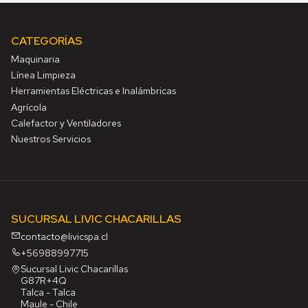
CATEGORÍAS
Maquinaria
Línea Limpieza
Herramientas Eléctricas e Inalámbricas
Agrícola
Calefactor y Ventiladores
Nuestros Servicios
SUCURSAL LIVIC CHACARILLAS
contacto@livicspa.cl
+56988997715
Sucursal Livic Chacarillas
G87R+4Q
Talca - Talca
Maule - Chile