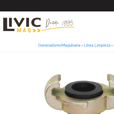
Inicio
Ca
Generadores
Maquinaria
Línea Limpieza