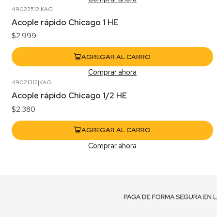
49022512
|
KAG
Acople rápido Chicago 1 HE
$2.999
AGREGAR AL CARRO
Comprar ahora
49021312
|
KAG
Acople rápido Chicago 1/2 HE
$2.380
AGREGAR AL CARRO
Comprar ahora