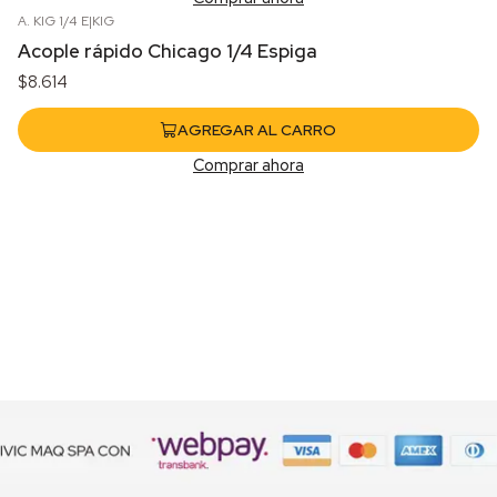
A. KIG 1/4 E
|
KIG
Acople rápido Chicago 1/4 Espiga
$8.614
AGREGAR AL CARRO
Comprar ahora