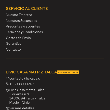
SERVICIO AL CLIENTE
Nuestra Empresa
Nuestras Sucursales
Preguntas Frecuentes
Términos y Condiciones
Costos de Envío
Garantías
Contacto
LIVIC CASA MATRIZ TALCA
PUNTO DE RECOGIDA
contacto@livicspa.cl
+56939333262
Livic Casa Matriz Talca
11 oriente nº 633
3480094 Talca - Talca
Maule - Chile
Ver más detalles