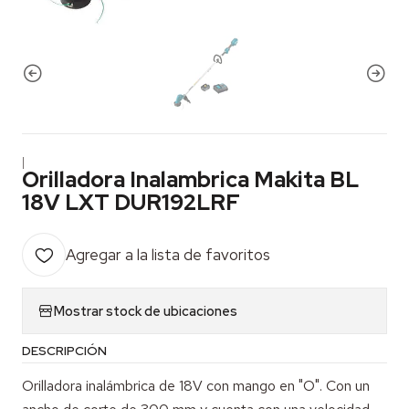
|
Orilladora Inalambrica Makita BL
18V LXT DUR192LRF
Agregar a la lista de favoritos
Mostrar stock de ubicaciones
DESCRIPCIÓN
Orilladora inalámbrica de 18V con mango en "O". Con un